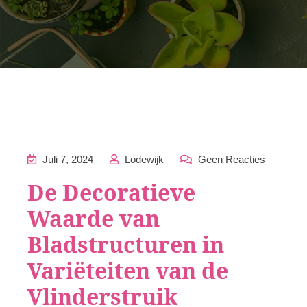
Juli 7, 2024
Lodewijk
Geen Reacties
De Decoratieve
Waarde van
Bladstructuren in
Variëteiten van de
Vlinderstruik