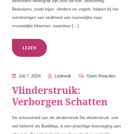
bestuivers belangrijk zijn voor de tuin: Bestuiving:
Bestuivers, zoals bijen, vlinders en vogels, helpen bij het
overbrengen van stuifmeel van mannelijke naar
vrouwelijke bloemen, waardoor […]
LEZEN
Juli 7, 2024
Lodewijk
Geen Reacties
Vlinderstruik:
Verborgen Schatten
De schoonheid van de vlinderstruik De vlinderstruik, ook
wel bekend als Buddleja, is een prachtige toevoeging aan