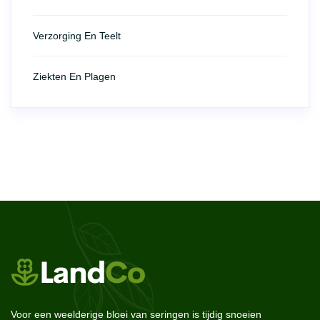
Verzorging En Teelt
Ziekten En Plagen
Voor een weelderige bloei van seringen is tijdig snoeien