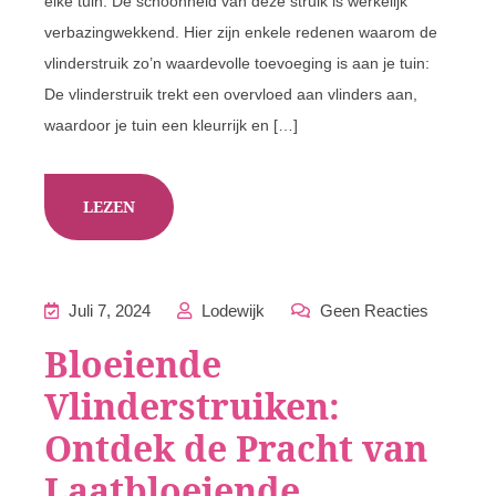
elke tuin. De schoonheid van deze struik is werkelijk
verbazingwekkend. Hier zijn enkele redenen waarom de
vlinderstruik zo’n waardevolle toevoeging is aan je tuin:
De vlinderstruik trekt een overvloed aan vlinders aan,
waardoor je tuin een kleurrijk en […]
LEZEN
Juli 7, 2024
Lodewijk
Geen Reacties
Bloeiende
Vlinderstruiken:
Ontdek de Pracht van
Laatbloeiende