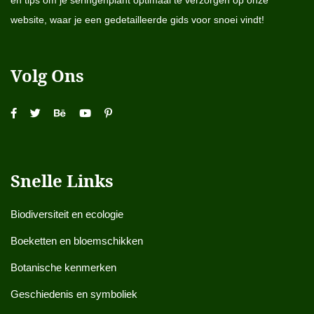
en tips om je seringenplant optimaal te verzorgen op onze
website, waar je een gedetailleerde gids voor snoei vindt!
Volg Ons
Snelle Links
Biodiversiteit en ecologie
Boeketten en bloemschikken
Botanische kenmerken
Geschiedenis en symboliek