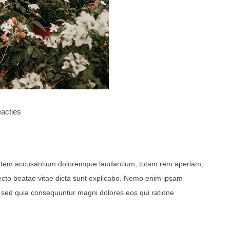
acties
uptatem accusantium doloremque laudantium, totam rem aperiam,
itecto beatae vitae dicta sunt explicabo. Nemo enim ipsam
t, sed quia consequuntur magni dolores eos qui ratione