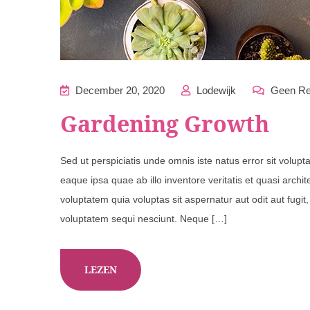
December 20, 2020
Lodewijk
Geen Re
Gardening Growth
Sed ut perspiciatis unde omnis iste natus error sit vol
eaque ipsa quae ab illo inventore veritatis et quasi arch
voluptatem quia voluptas sit aspernatur aut odit aut fugi
voluptatem sequi nesciunt. Neque […]
LEZEN