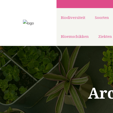
Biodiversiteit
Soorten
Bloemschikken
Ziekten
Ar