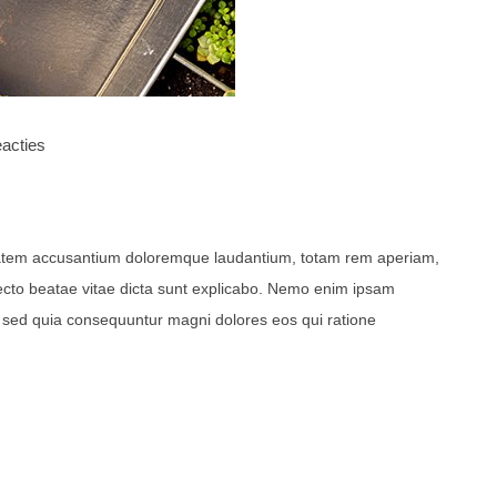
acties
uptatem accusantium doloremque laudantium, totam rem aperiam,
itecto beatae vitae dicta sunt explicabo. Nemo enim ipsam
t, sed quia consequuntur magni dolores eos qui ratione