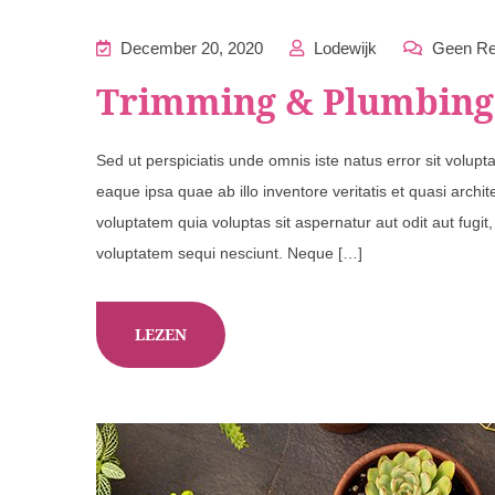
December 20, 2020
Lodewijk
Geen Re
Trimming & Plumbing
Sed ut perspiciatis unde omnis iste natus error sit vol
eaque ipsa quae ab illo inventore veritatis et quasi arch
voluptatem quia voluptas sit aspernatur aut odit aut fugi
voluptatem sequi nesciunt. Neque […]
LEZEN