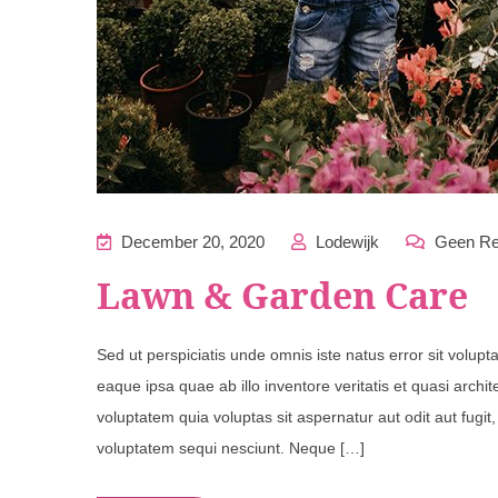
December 20, 2020
Lodewijk
Geen Re
Lawn & Garden Care
Sed ut perspiciatis unde omnis iste natus error sit vol
eaque ipsa quae ab illo inventore veritatis et quasi arch
voluptatem quia voluptas sit aspernatur aut odit aut fugi
voluptatem sequi nesciunt. Neque […]