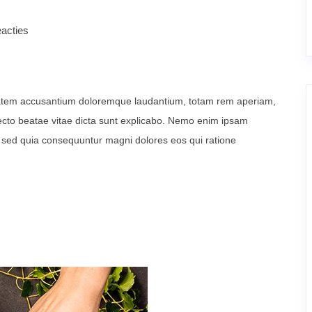
acties
uptatem accusantium doloremque laudantium, totam rem aperiam,
itecto beatae vitae dicta sunt explicabo. Nemo enim ipsam
t, sed quia consequuntur magni dolores eos qui ratione