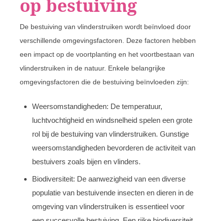
op bestuiving
De bestuiving van vlinderstruiken wordt beïnvloed door
verschillende omgevingsfactoren. Deze factoren hebben
een impact op de voortplanting en het voortbestaan van
vlinderstruiken in de natuur. Enkele belangrijke
omgevingsfactoren die de bestuiving beïnvloeden zijn:
Weersomstandigheden: De temperatuur,
luchtvochtigheid en windsnelheid spelen een grote
rol bij de bestuiving van vlinderstruiken. Gunstige
weersomstandigheden bevorderen de activiteit van
bestuivers zoals bijen en vlinders.
Biodiversiteit: De aanwezigheid van een diverse
populatie van bestuivende insecten en dieren in de
omgeving van vlinderstruiken is essentieel voor
een succesvolle bestuiving. Een rijke biodiversiteit