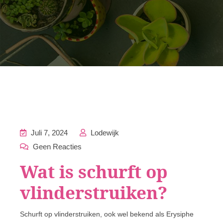
Juli 7, 2024
Lodewijk
Geen Reacties
Wat is schurft op
vlinderstruiken?
Schurft op vlinderstruiken, ook wel bekend als Erysiphe