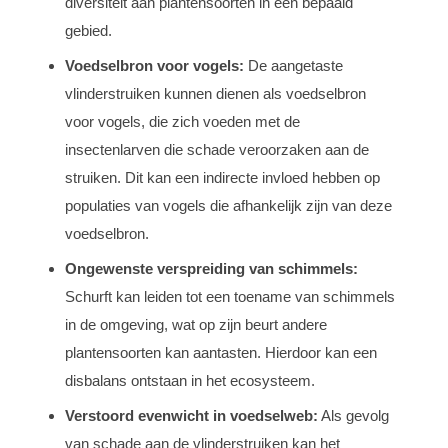
diversiteit aan plantensoorten in een bepaald
gebied.
Voedselbron voor vogels:
De aangetaste
vlinderstruiken kunnen dienen als voedselbron
voor vogels, die zich voeden met de
insectenlarven die schade veroorzaken aan de
struiken. Dit kan een indirecte invloed hebben op
populaties van vogels die afhankelijk zijn van deze
voedselbron.
Ongewenste verspreiding van schimmels:
Schurft kan leiden tot een toename van schimmels
in de omgeving, wat op zijn beurt andere
plantensoorten kan aantasten. Hierdoor kan een
disbalans ontstaan in het ecosysteem.
Verstoord evenwicht in voedselweb:
Als gevolg
van schade aan de vlinderstruiken kan het