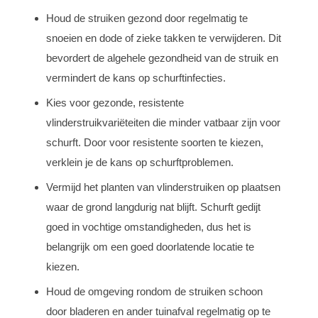
Houd de struiken gezond door regelmatig te
snoeien en dode of zieke takken te verwijderen. Dit
bevordert de algehele gezondheid van de struik en
vermindert de kans op schurftinfecties.
Kies voor gezonde, resistente
vlinderstruikvariëteiten die minder vatbaar zijn voor
schurft. Door voor resistente soorten te kiezen,
verklein je de kans op schurftproblemen.
Vermijd het planten van vlinderstruiken op plaatsen
waar de grond langdurig nat blijft. Schurft gedijt
goed in vochtige omstandigheden, dus het is
belangrijk om een goed doorlatende locatie te
kiezen.
Houd de omgeving rondom de struiken schoon
door bladeren en ander tuinafval regelmatig op te