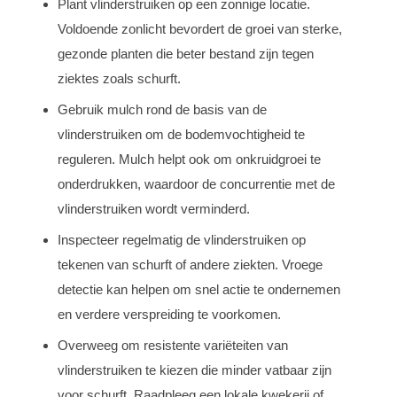
Plant vlinderstruiken op een zonnige locatie.
Voldoende zonlicht bevordert de groei van sterke,
gezonde planten die beter bestand zijn tegen
ziektes zoals schurft.
Gebruik mulch rond de basis van de
vlinderstruiken om de bodemvochtigheid te
reguleren. Mulch helpt ook om onkruidgroei te
onderdrukken, waardoor de concurrentie met de
vlinderstruiken wordt verminderd.
Inspecteer regelmatig de vlinderstruiken op
tekenen van schurft of andere ziekten. Vroege
detectie kan helpen om snel actie te ondernemen
en verdere verspreiding te voorkomen.
Overweeg om resistente variëteiten van
vlinderstruiken te kiezen die minder vatbaar zijn
voor schurft. Raadpleeg een lokale kwekerij of