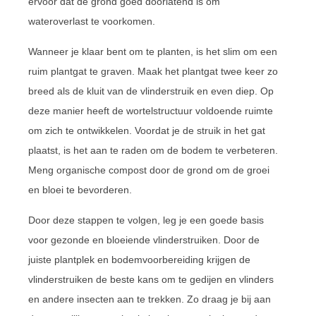
ervoor dat de grond goed doorlatend is om
wateroverlast te voorkomen.
Wanneer je klaar bent om te planten, is het slim om een
ruim plantgat te graven. Maak het plantgat twee keer zo
breed als de kluit van de vlinderstruik en even diep. Op
deze manier heeft de wortelstructuur voldoende ruimte
om zich te ontwikkelen. Voordat je de struik in het gat
plaatst, is het aan te raden om de bodem te verbeteren.
Meng organische compost door de grond om de groei
en bloei te bevorderen.
Door deze stappen te volgen, leg je een goede basis
voor gezonde en bloeiende vlinderstruiken. Door de
juiste plantplek en bodemvoorbereiding krijgen de
vlinderstruiken de beste kans om te gedijen en vlinders
en andere insecten aan te trekken. Zo draag je bij aan