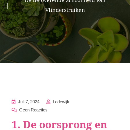
De Betoverende Schoonheid van
Vlinderstruiken
Juli 7, 2024
Lodewijk
Geen Reacties
1. De oorsprong en