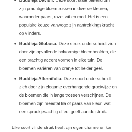
Buddleja Davidii:
Deze soort staat bekend om
zijn prachtige bloemtrossen in diverse kleuren,
waaronder paars, roze, wit en rood. Het is een
populaire keuze vanwege zijn aantrekkingskracht
op vlinders.
Buddleja Globosa:
Deze struik onderscheidt zich
door zijn opvallende bolvormige bloemhoofden, die
een prachtig accent vormen in elke tuin. De
bloemen variëren van oranje tot helder geel.
Buddleja Alternifolia:
Deze soort onderscheidt
zich door zijn elegante overhangende groeiwijze en
de bloemen die in lange trossen verschijnen. De
bloemen zijn meestal lila of paars van kleur, wat
een sprookjesachtig effect geeft aan de struik.
Elke soort vlinderstruik heeft zijn eigen charme en kan