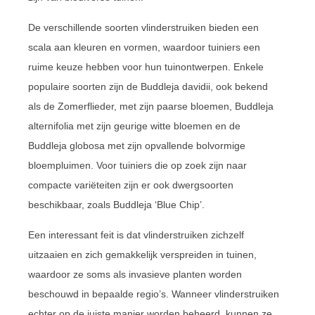
De verschillende soorten vlinderstruiken bieden een
scala aan kleuren en vormen, waardoor tuiniers een
ruime keuze hebben voor hun tuinontwerpen. Enkele
populaire soorten zijn de Buddleja davidii, ook bekend
als de Zomerflieder, met zijn paarse bloemen, Buddleja
alternifolia met zijn geurige witte bloemen en de
Buddleja globosa met zijn opvallende bolvormige
bloempluimen. Voor tuiniers die op zoek zijn naar
compacte variëteiten zijn er ook dwergsoorten
beschikbaar, zoals Buddleja ‘Blue Chip’.
Een interessant feit is dat vlinderstruiken zichzelf
uitzaaien en zich gemakkelijk verspreiden in tuinen,
waardoor ze soms als invasieve planten worden
beschouwd in bepaalde regio’s. Wanneer vlinderstruiken
echter op de juiste manier worden beheerd, kunnen ze