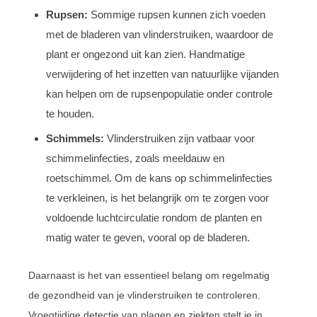
Rupsen:
Sommige rupsen kunnen zich voeden
met de bladeren van vlinderstruiken, waardoor de
plant er ongezond uit kan zien. Handmatige
verwijdering of het inzetten van natuurlijke vijanden
kan helpen om de rupsenpopulatie onder controle
te houden.
Schimmels:
Vlinderstruiken zijn vatbaar voor
schimmelinfecties, zoals meeldauw en
roetschimmel. Om de kans op schimmelinfecties
te verkleinen, is het belangrijk om te zorgen voor
voldoende luchtcirculatie rondom de planten en
matig water te geven, vooral op de bladeren.
Daarnaast is het van essentieel belang om regelmatig
de gezondheid van je vlinderstruiken te controleren.
Vroegtijdige detectie van plagen en ziekten stelt je in