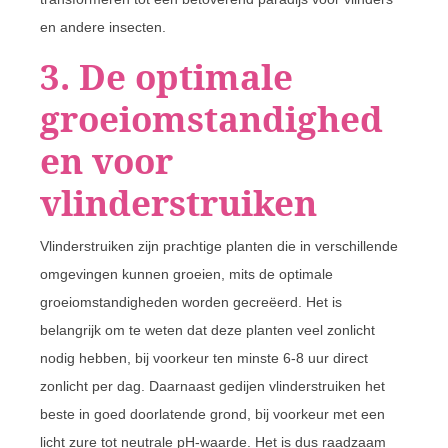
en andere insecten.
3. De optimale
groeiomstandighed
en voor
vlinderstruiken
Vlinderstruiken zijn prachtige planten die in verschillende
omgevingen kunnen groeien, mits de optimale
groeiomstandigheden worden gecreëerd. Het is
belangrijk om te weten dat deze planten veel zonlicht
nodig hebben, bij voorkeur ten minste 6-8 uur direct
zonlicht per dag. Daarnaast gedijen vlinderstruiken het
beste in goed doorlatende grond, bij voorkeur met een
licht zure tot neutrale pH-waarde. Het is dus raadzaam