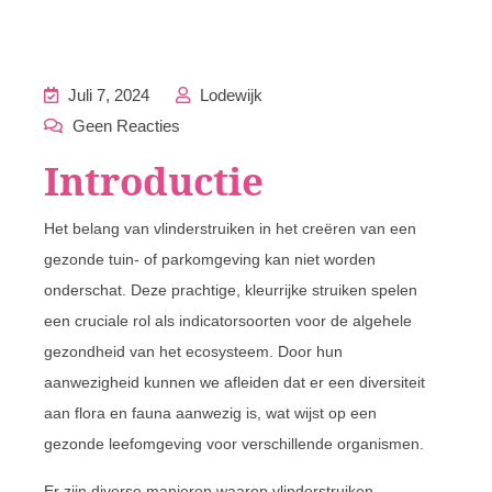
Juli 7, 2024
Lodewijk
Geen Reacties
Introductie
Het belang van vlinderstruiken in het creëren van een
gezonde tuin- of parkomgeving kan niet worden
onderschat. Deze prachtige, kleurrijke struiken spelen
een cruciale rol als indicatorsoorten voor de algehele
gezondheid van het ecosysteem. Door hun
aanwezigheid kunnen we afleiden dat er een diversiteit
aan flora en fauna aanwezig is, wat wijst op een
gezonde leefomgeving voor verschillende organismen.
Er zijn diverse manieren waarop vlinderstruiken