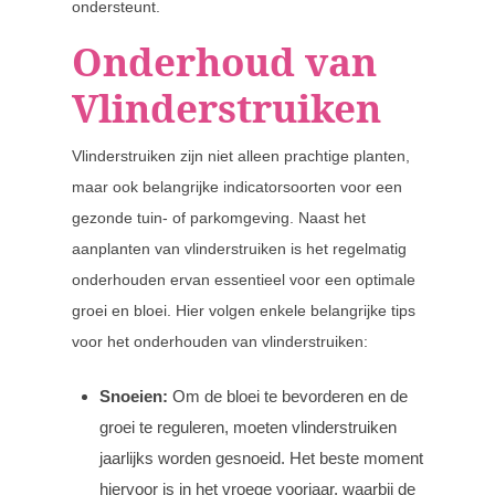
ondersteunt.
Onderhoud van
Vlinderstruiken
Vlinderstruiken zijn niet alleen prachtige planten,
maar ook belangrijke indicatorsoorten voor een
gezonde tuin- of parkomgeving. Naast het
aanplanten van vlinderstruiken is het regelmatig
onderhouden ervan essentieel voor een optimale
groei en bloei. Hier volgen enkele belangrijke tips
voor het onderhouden van vlinderstruiken:
Snoeien:
Om de bloei te bevorderen en de
groei te reguleren, moeten vlinderstruiken
jaarlijks worden gesnoeid. Het beste moment
hiervoor is in het vroege voorjaar, waarbij de