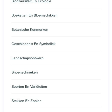
Biodiversiteit En Ecologie
Boeketten En Bloemschikken
Botanische Kenmerken
Geschiedenis En Symboliek
Landschapsontwerp
Snoeitechnieken
Soorten En Variëteiten
Stekken En Zaaien