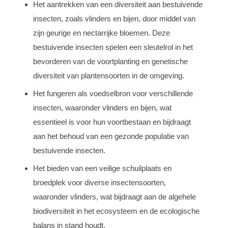
Het aantrekken van een diversiteit aan bestuivende
insecten, zoals vlinders en bijen, door middel van
zijn geurige en nectarrijke bloemen. Deze
bestuivende insecten spelen een sleutelrol in het
bevorderen van de voortplanting en genetische
diversiteit van plantensoorten in de omgeving.
Het fungeren als voedselbron voor verschillende
insecten, waaronder vlinders en bijen, wat
essentieel is voor hun voortbestaan en bijdraagt
aan het behoud van een gezonde populatie van
bestuivende insecten.
Het bieden van een veilige schuilplaats en
broedplek voor diverse insectensoorten,
waaronder vlinders, wat bijdraagt aan de algehele
biodiversiteit in het ecosysteem en de ecologische
balans in stand houdt.