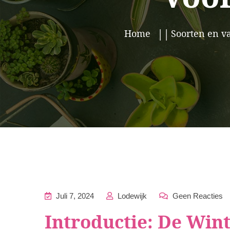
Home
Soorten en va
Juli 7, 2024
Lodewijk
Geen Reacties
Introductie: De Win