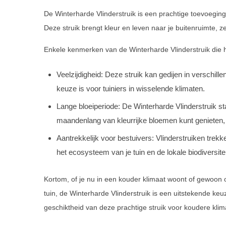
De Winterharde Vlinderstruik is een prachtige toevoeging 
Deze struik brengt kleur en leven naar je buitenruimte, ze
Enkele kenmerken van de Winterharde Vlinderstruik die
Veelzijdigheid: Deze struik kan gedijen in verschil
keuze is voor tuiniers in wisselende klimaten.
Lange bloeiperiode: De Winterharde Vlinderstruik st
maandenlang van kleurrijke bloemen kunt genieten,
Aantrekkelijk voor bestuivers: Vlinderstruiken trekk
het ecosysteem van je tuin en de lokale biodiversitei
Kortom, of je nu in een kouder klimaat woont of gewoon 
tuin, de Winterharde Vlinderstruik is een uitstekende keuz
geschiktheid van deze prachtige struik voor koudere klim