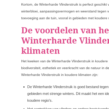
Kortom, de Winterharde Vlinderstruik is perfect geschikt
winterbloei, aanpassingsvermogen en weerstand tegen 
toevoeging aan de tuin, vooral in gebieden met koudere 
De voordelen van he
Winterharde Vlinder
klimaten
Het kweken van de Winterharde Vlinderstruik in koudere 
biodiversiteit, esthetiek en veerkracht van de natuur in
Winterharde Vlinderstruik in koudere klimaten zijn:
De Winterharde Vlinderstruik is goed bestand tegen e
gebieden met strenge winters. Dit maakt het een ide
koudere regio’s.
Het aantrekken van vlinders en andere bestuivende 