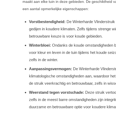
maakt aan elke tuin in deze gebieden. De geschiktheid v
een aantal opmerkelijke eigenschappen:
Vorstbestendigheid:
De Winterharde Vlinderstruik
gedijen in koudere klimaten. Zelfs tijdens strenge win
betrouwbare keuze is voor koude gebieden.
Winterbloei:
Ondanks de koude omstandigheden blij
voor kleur en leven in de tuin tijdens het koude seiz
zelfs in de winter.
Aanpassingsvermogen:
De Winterharde Vlinderstru
klimatologische omstandigheden aan, waardoor het 
de struik veerkrachtig en betrouwbaar, zelfs in w
Weerstand tegen vorstschade:
Deze struik vertoo
zelfs in de meest barre omstandigheden zijn integri
duurzame en betrouwbare optie voor koudere klima