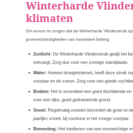
Winterharde Vlinder
klimaten
Om ervoor te zorgen dat de Winterharde Vlinderstruik opti
groeiomstandigheden van essentieel belang:
Zonlicht:
De Winterharde Vlinderstruik gedijt het be
ontvangt. Zorg dus voor een zonnige standplaats.
Water:
Hoewel droogtetolerant, heeft deze struik reg
voorjaar en de zomer. Zorg voor een goede vochtba
Bodem:
Het is essentieel een goed doorlatende e
voor een rijke, goed gedraineerde grond.
Snoei:
Regelmatig snoeien bevordert de groei en be
jaarlijks snoeit, bij voorkeur in het vroege voorjaar.
Bemesting:
Het toedienen van een evenwichtige mes