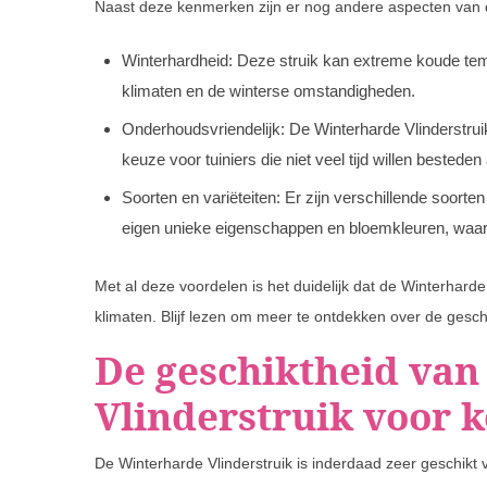
Naast deze kenmerken zijn er nog andere aspecten van de
Winterhardheid: Deze struik kan extreme koude tem
klimaten en de winterse omstandigheden.
Onderhoudsvriendelijk: De Winterharde Vlinderstru
keuze voor tuiniers die niet veel tijd willen besteden
Soorten en variëteiten: Er zijn verschillende soorte
eigen unieke eigenschappen en bloemkleuren, waardo
Met al deze voordelen is het duidelijk dat de Winterharde
klimaten. Blijf lezen om meer te ontdekken over de gesch
De geschiktheid van
Vlinderstruik voor 
De Winterharde Vlinderstruik is inderdaad zeer geschikt