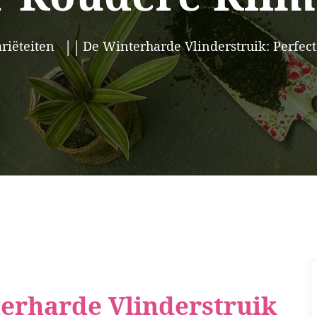
riëteiten
De Winterharde Vlinderstruik: Perfec
terharde Vlinderstruik