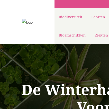
Biodiversiteit
Soorten
Bloemschikken
Ziekten
De Winterha
Voo