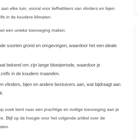
aan elke tuin, vooral voor liefhebbers van vlinders en bijen.
lfs in de koudere klimaten.
 het een unieke toevoeging maken:
lende soorten grond en omgevingen, waardoor het een ideale
aat bekend om zijn lange bloeiperiode, waardoor je
 zelfs in de koudere maanden.
en vlinders, bijen en andere bestuivers aan, wat bijdraagt aan
t.
op zoek bent naar een prachtige en nuttige toevoeging aan je
e. Blijf op de hoogte voor het volgende artikel over de
aten.