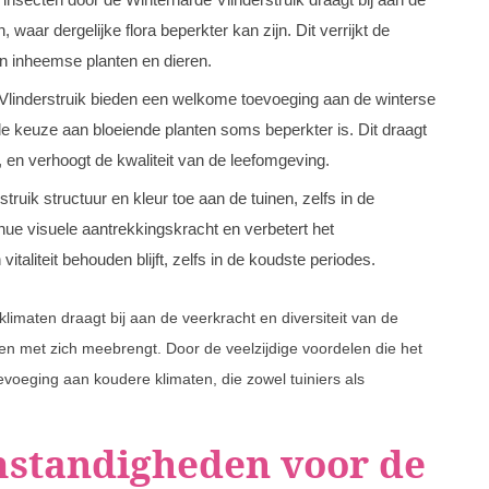
 waar dergelijke flora beperkter kan zijn. Dit verrijkt de
n inheemse planten en dieren.
Vlinderstruik bieden een welkome toevoeging aan de winterse
e keuze aan bloeiende planten soms beperkter is. Dit draagt
, en verhoogt de kwaliteit van de leefomgeving.
truik structuur en kleur toe aan de tuinen, zelfs in de
ue visuele aantrekkingskracht en verbetert het
taliteit behouden blijft, zelfs in de koudste periodes.
limaten draagt bij aan de veerkracht en diversiteit van de
elen met zich meebrengt. Door de veelzijdige voordelen die het
evoeging aan koudere klimaten, die zowel tuiniers als
mstandigheden voor de