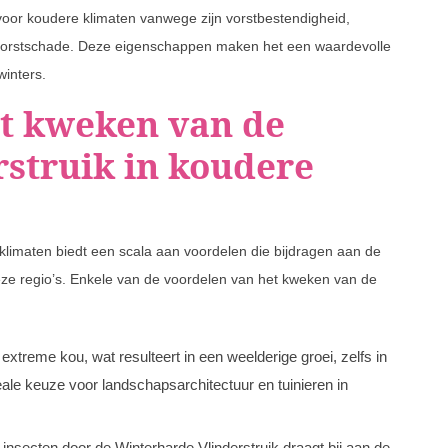
 voor koudere klimaten vanwege zijn vorstbestendigheid,
vorstschade. Deze eigenschappen maken het een waardevolle
winters.
t kweken van de
struik in koudere
klimaten biedt een scala aan voordelen die bijdragen aan de
 deze regio’s. Enkele van de voordelen van het kweken van de
xtreme kou, wat resulteert in een weelderige groei, zelfs in
ale keuze voor landschapsarchitectuur en tuinieren in
insecten door de Winterharde Vlinderstruik draagt bij aan de