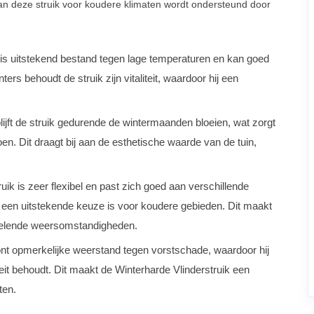
an deze struik voor koudere klimaten wordt ondersteund door
 is uitstekend bestand tegen lage temperaturen en kan goed
ters behoudt de struik zijn vitaliteit, waardoor hij een
ft de struik gedurende de wintermaanden bloeien, wat zorgt
oen. Dit draagt bij aan de esthetische waarde van de tuin,
ik is zeer flexibel en past zich goed aan verschillende
een uitstekende keuze is voor koudere gebieden. Dit maakt
isselende weersomstandigheden.
nt opmerkelijke weerstand tegen vorstschade, waardoor hij
teit behoudt. Dit maakt de Winterharde Vlinderstruik een
ten.