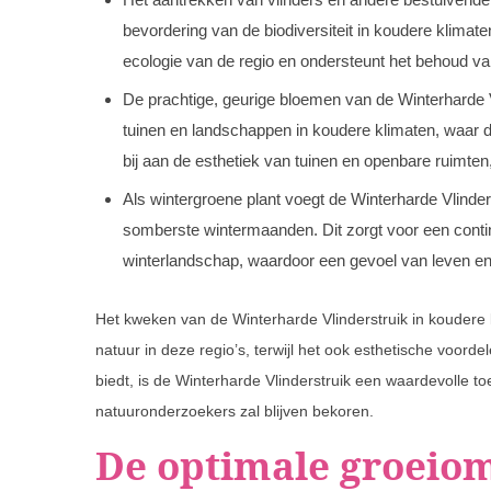
bevordering van de biodiversiteit in koudere klimaten,
ecologie van de regio en ondersteunt het behoud va
De prachtige, geurige bloemen van de Winterharde 
tuinen en landschappen in koudere klimaten, waar d
bij aan de esthetiek van tuinen en openbare ruimten
Als wintergroene plant voegt de Winterharde Vlinders
somberste wintermaanden. Dit zorgt voor een contin
winterlandschap, waardoor een gevoel van leven en vi
Het kweken van de Winterharde Vlinderstruik in koudere k
natuur in deze regio’s, terwijl het ook esthetische voord
biedt, is de Winterharde Vlinderstruik een waardevolle to
natuuronderzoekers zal blijven bekoren.
De optimale groeio