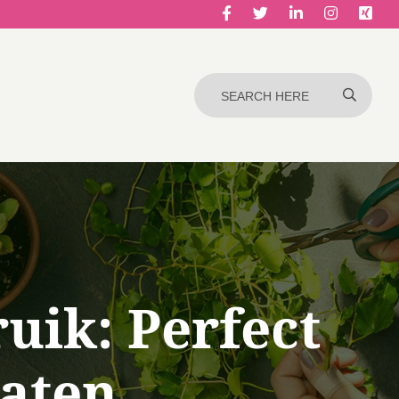
uik: Perfect
aten