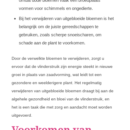
omdat dode bloemen vaak een broedplaats
vormen voor schimmels en ongedierte.
Bij het verwijderen van uitgebloeide bloemen is het
belangrijk om de juiste gereedschappen te
gebruiken, zoals scherpe snoeischaren, om
schade aan de plant te voorkomen.
Door de verwelkte bloemen te verwijderen, zorgt u
ervoor dat de vlinderstruik zijn energie steekt in nieuwe
groei in plaats van zaadvorming, wat leidt tot een
gezondere en weelderigere plant. Het regelmatig
verwijderen van uitgebloeide bloemen draagt bij aan de
algehele gezondheid en bloei van de vlinderstruik, en
het is een taak die met zorg en aandacht moet worden
uitgevoerd.
Voorkomen van