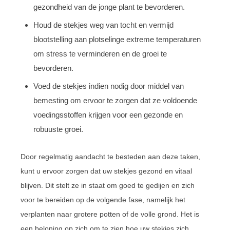
gezondheid van de jonge plant te bevorderen.
Houd de stekjes weg van tocht en vermijd
blootstelling aan plotselinge extreme temperaturen
om stress te verminderen en de groei te
bevorderen.
Voed de stekjes indien nodig door middel van
bemesting om ervoor te zorgen dat ze voldoende
voedingsstoffen krijgen voor een gezonde en
robuuste groei.
Door regelmatig aandacht te besteden aan deze taken,
kunt u ervoor zorgen dat uw stekjes gezond en vitaal
blijven. Dit stelt ze in staat om goed te gedijen en zich
voor te bereiden op de volgende fase, namelijk het
verplanten naar grotere potten of de volle grond. Het is
een beloning op zich om te zien hoe uw stekjes zich