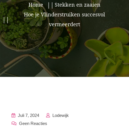
Home
Stekken en zaaien
Hoe je Vlinderstruiken succesvol
vermeerdert
Juli 7, 2024
Lodewijk
Geen Reacties