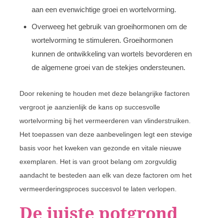
aan een evenwichtige groei en wortelvorming.
Overweeg het gebruik van groeihormonen om de
wortelvorming te stimuleren. Groeihormonen
kunnen de ontwikkeling van wortels bevorderen en
de algemene groei van de stekjes ondersteunen.
Door rekening te houden met deze belangrijke factoren
vergroot je aanzienlijk de kans op succesvolle
wortelvorming bij het vermeerderen van vlinderstruiken.
Het toepassen van deze aanbevelingen legt een stevige
basis voor het kweken van gezonde en vitale nieuwe
exemplaren. Het is van groot belang om zorgvuldig
aandacht te besteden aan elk van deze factoren om het
vermeerderingsproces succesvol te laten verlopen.
De juiste potgrond