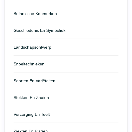
Botanische Kenmerken
Geschiedenis En Symboliek
Landschapsontwerp
Snoeitechnieken
Soorten En Variëteiten
Stekken En Zaaien
Verzorging En Teelt
Ziekten En Plagen