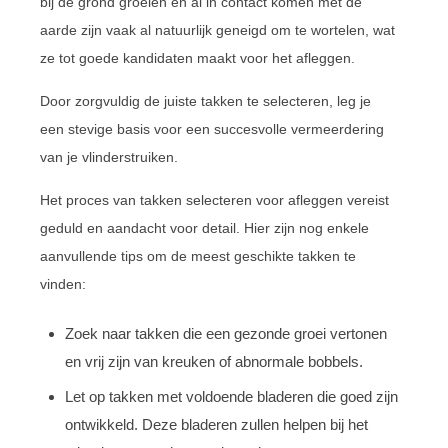
bij de grond groeien en al in contact komen met de
aarde zijn vaak al natuurlijk geneigd om te wortelen, wat
ze tot goede kandidaten maakt voor het afleggen.
Door zorgvuldig de juiste takken te selecteren, leg je
een stevige basis voor een succesvolle vermeerdering
van je vlinderstruiken.
Het proces van takken selecteren voor afleggen vereist
geduld en aandacht voor detail. Hier zijn nog enkele
aanvullende tips om de meest geschikte takken te
vinden:
Zoek naar takken die een gezonde groei vertonen
en vrij zijn van kreuken of abnormale bobbels.
Let op takken met voldoende bladeren die goed zijn
ontwikkeld. Deze bladeren zullen helpen bij het