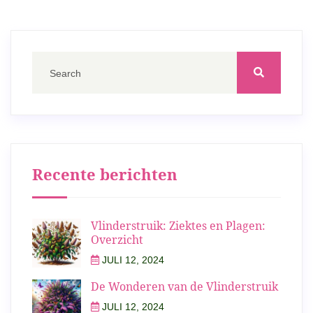
Recente berichten
Vlinderstruik: Ziektes en Plagen:
Overzicht
JULI 12, 2024
De Wonderen van de Vlinderstruik
JULI 12, 2024