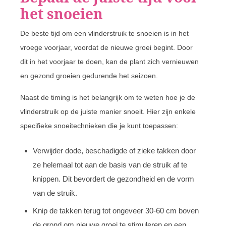
het snoeien
De beste tijd om een vlinderstruik te snoeien is in het
vroege voorjaar, voordat de nieuwe groei begint. Door
dit in het voorjaar te doen, kan de plant zich vernieuwen
en gezond groeien gedurende het seizoen.
Naast de timing is het belangrijk om te weten hoe je de
vlinderstruik op de juiste manier snoeit. Hier zijn enkele
specifieke snoeitechnieken die je kunt toepassen:
Verwijder dode, beschadigde of zieke takken door
ze helemaal tot aan de basis van de struik af te
knippen. Dit bevordert de gezondheid en de vorm
van de struik.
Knip de takken terug tot ongeveer 30-60 cm boven
de grond om nieuwe groei te stimuleren en een