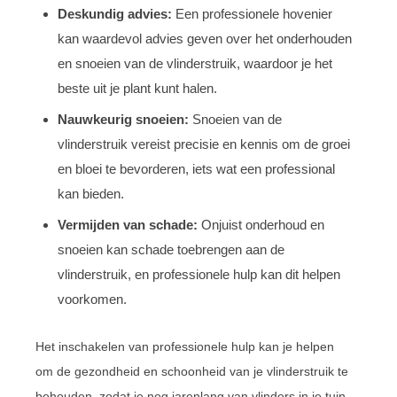
Deskundig advies:
Een professionele hovenier
kan waardevol advies geven over het onderhouden
en snoeien van de vlinderstruik, waardoor je het
beste uit je plant kunt halen.
Nauwkeurig snoeien:
Snoeien van de
vlinderstruik vereist precisie en kennis om de groei
en bloei te bevorderen, iets wat een professional
kan bieden.
Vermijden van schade:
Onjuist onderhoud en
snoeien kan schade toebrengen aan de
vlinderstruik, en professionele hulp kan dit helpen
voorkomen.
Het inschakelen van professionele hulp kan je helpen
om de gezondheid en schoonheid van je vlinderstruik te
behouden, zodat je nog jarenlang van vlinders in je tuin