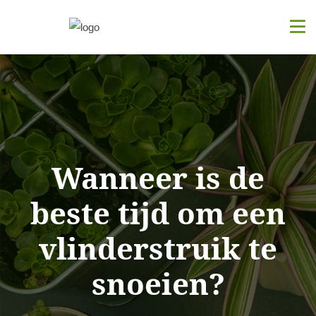
Wanneer is de
beste tijd om een
vlinderstruik te
snoeien?