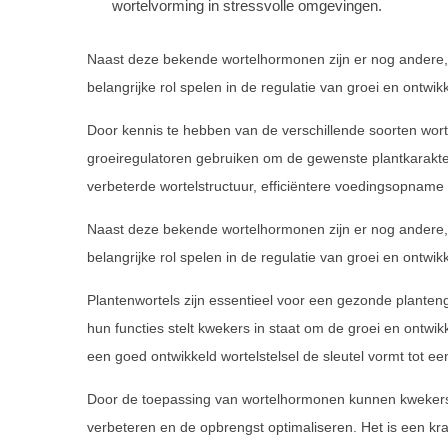
wortelvorming in stressvolle omgevingen.
Naast deze bekende wortelhormonen zijn er nog andere,
belangrijke rol spelen in de regulatie van groei en ontwik
Door kennis te hebben van de verschillende soorten w
groeiregulatoren gebruiken om de gewenste plantkarakter
verbeterde wortelstructuur, efficiëntere voedingsopnam
Naast deze bekende wortelhormonen zijn er nog andere,
belangrijke rol spelen in de regulatie van groei en ontwik
Plantenwortels zijn essentieel voor een gezonde planten
hun functies stelt kwekers in staat om de groei en ontwikk
een goed ontwikkeld wortelstelsel de sleutel vormt tot e
Door de toepassing van wortelhormonen kunnen kwekers 
verbeteren en de opbrengst optimaliseren. Het is een kr