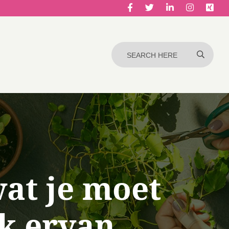
at je moet
ik ervan