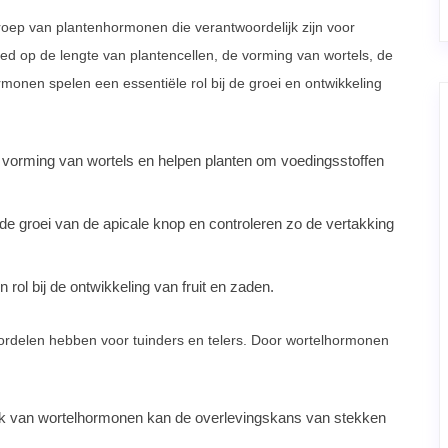
roep van plantenhormonen die verantwoordelijk zijn voor
ed op de lengte van plantencellen, de vorming van wortels, de
rmonen spelen een essentiële rol bij de groei en ontwikkeling
e vorming van wortels en helpen planten om voedingsstoffen
de groei van de apicale knop en controleren zo de vertakking
 rol bij de ontwikkeling van fruit en zaden.
ordelen hebben voor tuinders en telers. Door wortelhormonen
ik van wortelhormonen kan de overlevingskans van stekken