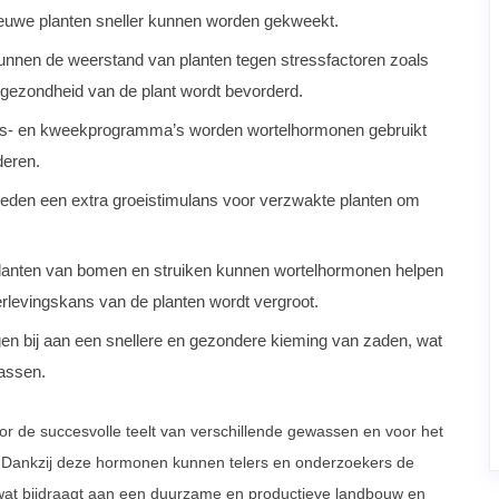
ieuwe planten sneller kunnen worden gekweekt.
unnen de weerstand van planten tegen stressfactoren zoals
 gezondheid van de plant wordt bevorderd.
oeks- en kweekprogramma’s worden wortelhormonen gebruikt
deren.
eden een extra groeistimulans voor verzwakte planten om
rplanten van bomen en struiken kunnen wortelhormonen helpen
rlevingskans van de planten wordt vergroot.
n bij aan een snellere en gezondere kieming van zaden, wat
wassen.
or de succesvolle teelt van verschillende gewassen en voor het
 Dankzij deze hormonen kunnen telers en onderzoekers de
, wat bijdraagt aan een duurzame en productieve landbouw en