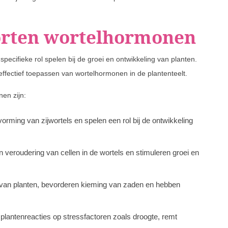
oorten wortelhormonen
specifieke rol spelen bij de groei en ontwikkeling van planten.
effectief toepassen van wortelhormonen in de plantenteelt.
en zijn:
ming van zijwortels en spelen een rol bij de ontwikkeling
 veroudering van cellen in de wortels en stimuleren groei en
 van planten, bevorderen kieming van zaden en hebben
n plantenreacties op stressfactoren zoals droogte, remt