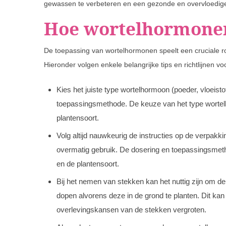
gewassen te verbeteren en een gezonde en overvloedige 
Hoe wortelhormonen
De toepassing van wortelhormonen speelt een cruciale rol
Hieronder volgen enkele belangrijke tips en richtlijnen v
Kies het juiste type wortelhormoon (poeder, vloeistof
toepassingsmethode. De keuze van het type wortelh
plantensoort.
Volg altijd nauwkeurig de instructies op de verpak
overmatig gebruik. De dosering en toepassingsmeth
en de plantensoort.
Bij het nemen van stekken kan het nuttig zijn om d
dopen alvorens deze in de grond te planten. Dit ka
overlevingskansen van de stekken vergroten.