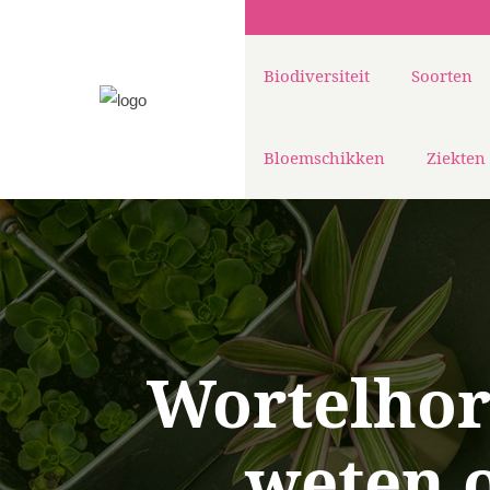
Biodiversiteit
Soorten
Bloemschikken
Ziekten
Wortelhor
weten o