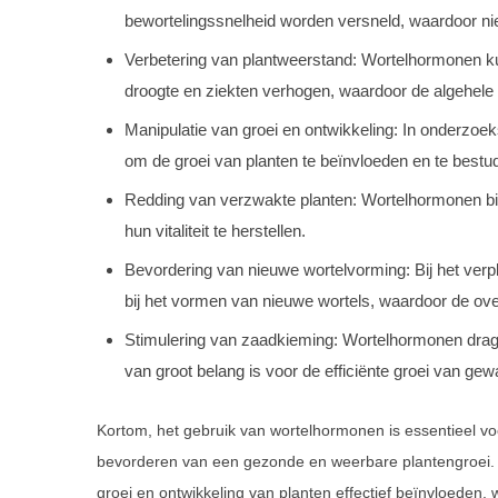
bewortelingssnelheid worden versneld, waardoor n
Verbetering van plantweerstand: Wortelhormonen k
droogte en ziekten verhogen, waardoor de algehele
Manipulatie van groei en ontwikkeling: In onderz
om de groei van planten te beïnvloeden en te bestu
Redding van verzwakte planten: Wortelhormonen bi
hun vitaliteit te herstellen.
Bevordering van nieuwe wortelvorming: Bij het ve
bij het vormen van nieuwe wortels, waardoor de ove
Stimulering van zaadkieming: Wortelhormonen drage
van groot belang is voor de efficiënte groei van ge
Kortom, het gebruik van wortelhormonen is essentieel vo
bevorderen van een gezonde en weerbare plantengroei.
groei en ontwikkeling van planten effectief beïnvloeden