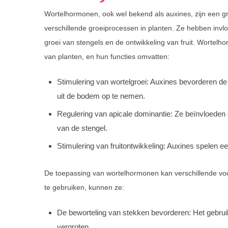
Wortelhormonen, ook wel bekend als auxines, zijn een g
verschillende groeiprocessen in planten. Ze hebben invlo
groei van stengels en de ontwikkeling van fruit. Wortelho
van planten, en hun functies omvatten:
Stimulering van wortelgroei: Auxines bevorderen d
uit de bodem op te nemen.
Regulering van apicale dominantie: Ze beïnvloeden 
van de stengel.
Stimulering van fruitontwikkeling: Auxines spelen een
De toepassing van wortelhormonen kan verschillende vo
te gebruiken, kunnen ze:
De beworteling van stekken bevorderen: Het gebru
vergroten.