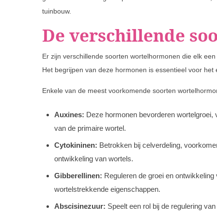
tuinbouw.
De verschillende s
Er zijn verschillende soorten wortelhormonen die elk een 
Het begrijpen van deze hormonen is essentieel voor het 
Enkele van de meest voorkomende soorten wortelhormon
Auxines:
Deze hormonen bevorderen wortelgroei, vor
van de primaire wortel.
Cytokininen:
Betrokken bij celverdeling, voorkomen
ontwikkeling van wortels.
Gibberellinen:
Reguleren de groei en ontwikkeling
wortelstrekkende eigenschappen.
Abscisinezuur:
Speelt een rol bij de regulering va