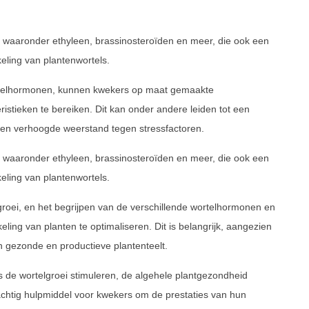
 waaronder ethyleen, brassinosteroïden en meer, die ook een
keling van plantenwortels.
ortelhormonen, kunnen kwekers op maat gemaakte
istieken te bereiken. Dit kan onder andere leiden tot een
e en verhoogde weerstand tegen stressfactoren.
 waaronder ethyleen, brassinosteroïden en meer, die ook een
keling van plantenwortels.
groei, en het begrijpen van de verschillende wortelhormonen en
eling van planten te optimaliseren. Dit is belangrijk, aangezien
en gezonde en productieve plantenteelt.
de wortelgroei stimuleren, de algehele plantgezondheid
achtig hulpmiddel voor kwekers om de prestaties van hun