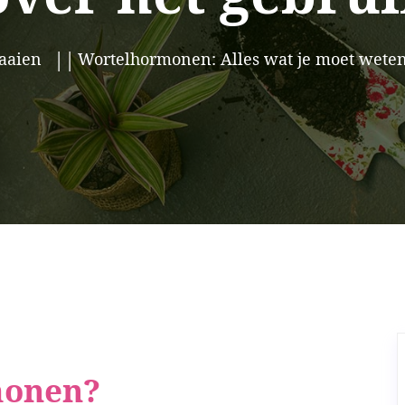
aaien
Wortelhormonen: Alles wat je moet weten
monen?